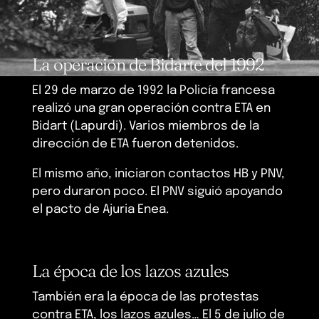
La operación de Bidarte del 1992
El 29 de marzo de 1992 la Policía francesa
realizó una gran operación contra ETA en
Bidart (Lapurdi). Varios miembros de la
dirección de ETA fueron detenidos.
El mismo año, iniciaron contactos HB y PNV,
pero duraron poco. El PNV siguió apoyando
el pacto de Ajuria Enea.
La época de los lazos azules
También era la época de las protestas
contra ETA, los lazos azules… El 5 de julio de