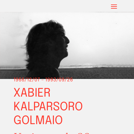
1966/12/07 – 1993/09/26
XABIER
KALPARSORO
GOLMAIO