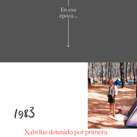
En esa
época…
1983
Xabi fue detenido por primera