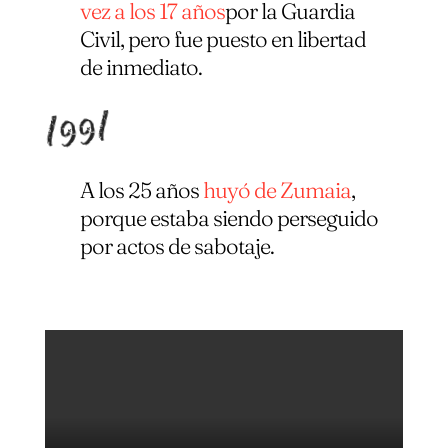
vez a los 17 años
por la Guardia
Civil, pero fue puesto en libertad
de inmediato.
1991
A los 25 años
huyó de Zumaia
,
porque estaba siendo perseguido
por actos de sabotaje.