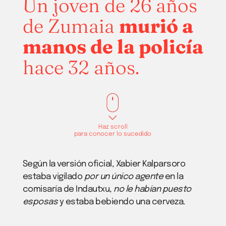
Un joven de 26 años
de Zumaia
murió a
manos de la policía
hace 32 años.
Haz scroll
para conocer lo sucedido
Según la versión oficial, Xabier Kalparsoro
estaba vigilado
por un único agente
en la
comisaría de Indautxu,
no le habían puesto
esposas
y estaba bebiendo una cerveza.