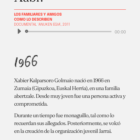
LOS FAMILIARES Y AMIGOS
COMO LO DESCRIBEN
DOCUMENTAL 'ANUKEN EGIA', 2011
Reproductor
00:00
de
audio
1966
Xabier Kalparsoro Golmaio nació en 1966 en
Zumaia (Gipuzkoa, Euskal Herria), en una familia
abertzale. Desde muy joven fue una persona activa y
comprometida.
Durante un tiempo fue monaguillo, tal como lo
recuerdan sus allegados. Posteriormente, se volcó
en la creación de la organización juvenil Jarrai.