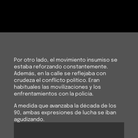
Por otro lado, el movimiento insumiso se
estaba reforzando constantemente.
Además, en la calle se reflejaba con
crudeza el conflicto político. Eran
habituales las movilizaciones y los
enfrentamientos con la policía.
A medida que avanzaba la década de los
90, ambas expresiones de lucha se iban
agudizando.