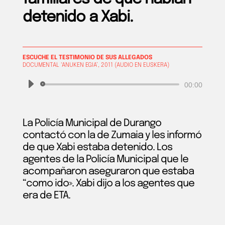
detenido a Xabi.
ESCUCHE EL TESTIMONIO
DE SUS ALLEGADOS
DOCUMENTAL ‘ANUKEN EGIA’, 2011 (AUDIO EN EUSKERA)
Reproductor
00:00
de
audio
La Policía Municipal de Durango
contactó con la de Zumaia y les informó
de que Xabi estaba detenido. Los
agentes de la Policía Municipal que le
acompañaron aseguraron que estaba
“como ido». Xabi dijo a los agentes que
era de ETA.